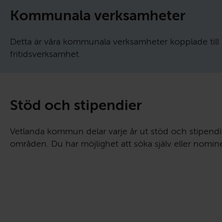
Kommunala verksam­heter
Detta är våra kommunala verksamheter kopplade till 
fritidsverksamhet.
Stöd och stipendier
Vetlanda kommun delar varje år ut stöd och stipendie
områden. Du har möjlighet att söka själv eller nomin