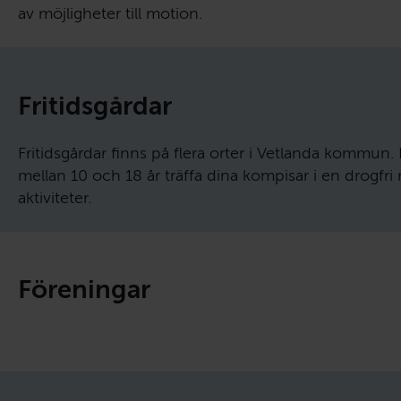
av möjligheter till motion.
Fritids­gårdar
Fritidsgårdar finns på flera orter i Vetlanda kommun
mellan 10 och 18 år träffa dina kompisar i en drogfri m
aktiviteter.
Föreningar