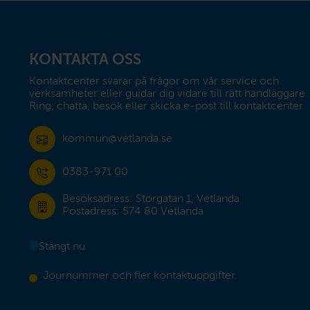
Sidfot
KONTAKTA OSS
Kontaktcenter svarar på frågor om vår service och 
verksamheter eller guidar dig vidare till rätt handläggare. 
Ring, chatta, besök eller skicka e-post till kontaktcenter.
kommun@vetlanda.se
0383-971 00
Besöksadress: Storgatan 1, Vetlanda
Postadress: 574 80 Vetlanda
Stängt nu
Journummer och fler kontaktuppgifter.