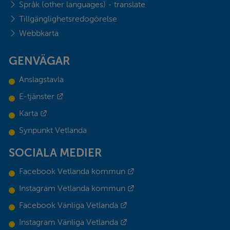
Språk (other languages) - translate
Tillgänglighetsredogörelse
Webbkarta
GENVÄGAR
Anslagstavla
Länk till annan webbplats.
E-tjänster
Länk till annan webbplats.
Karta
Synpunkt Vetlanda
SOCIALA MEDIER
Länk till annan webbplats.
Facebook Vetlanda kommun
Länk till annan webbplats.
Instagram Vetlanda kommun
Länk till annan webbplats.
Facebook Vänliga Vetlanda
Länk till annan webbplats.
Instagram Vänliga Vetlanda