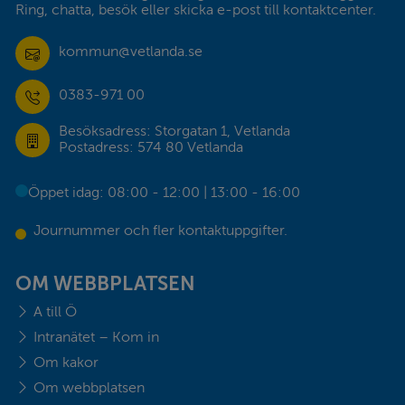
Ring, chatta, besök eller skicka e-post till kontaktcenter.
kommun@vetlanda.se
0383-971 00
Besöksadress: Storgatan 1, Vetlanda
Postadress: 574 80 Vetlanda
Öppet idag: 08:00 - 12:00 | 13:00 - 16:00
Journummer och fler kontaktuppgifter.
OM WEBBPLATSEN
A till Ö
Intranätet – Kom in
Om kakor
Om webbplatsen