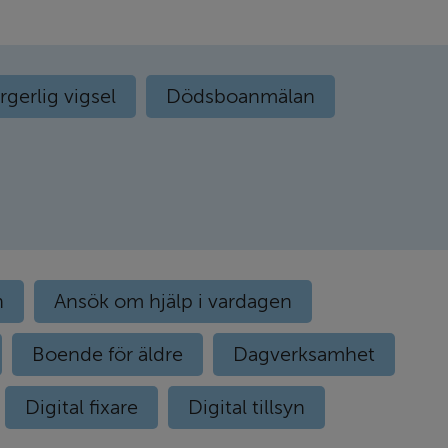
rgerlig vigsel
Dödsboanmälan
n
Ansök om hjälp i vardagen
Boende för äldre
Dagverksamhet
Digital fixare
Digital tillsyn