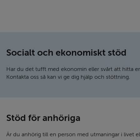
Socialt och ekono­miskt stöd
Har du det tufft med ekonomin eller svårt att hitta en
Kontakta oss så kan vi ge dig hjälp och stöttning.
Stöd för anhöriga
Är du anhörig till en person med utmaningar i livet ell