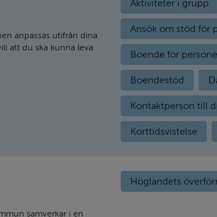
Aktiviteter i grupp
Ansök om stöd för p
pen anpassas utifrån dina
ill att du ska kunna leva
Boende för persone
Boendestöd
D
Kontaktperson till 
Korttidsvistelse
Höglandets överfö
kommun samverkar i en