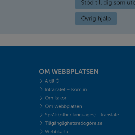
Stöd till dig som ut
Övrig hjälp
OM WEBBPLATSEN
A till Ö
Intranätet – Kom in
Om kakor
Om webbplatsen
Språk (other languages) - translate
Tillgänglighetsredogörelse
Webbkarta