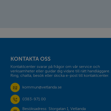
Sidfot
KONTAKTA OSS
Kontaktcenter svarar på frågor om vår service och 
verksamheter eller guidar dig vidare till rätt handläggare. 
Ring, chatta, besök eller skicka e-post till kontaktcenter.
kommun@vetlanda.se
0383-971 00
Besöksadress: Storgatan 1, Vetlanda