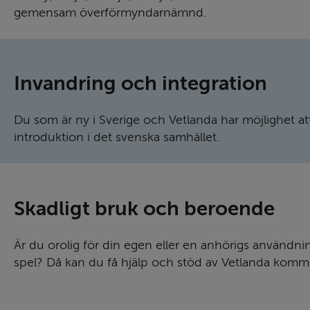
gemensam överförmyndar­nämnd.
Invandring och integ­ration
Du som är ny i Sverige och Vetlanda har möjlighet att
introduktion i det svenska samhället.
Skadligt bruk och beroende
Är du orolig för din egen eller en anhörigs användnin
spel? Då kan du få hjälp och stöd av Vetlanda komm