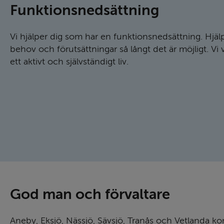
Funktions­ned­sättning
Vi hjälper dig som har en funktionsnedsättning. Hjäl
behov och förutsättningar så långt det är möjligt. Vi v
ett aktivt och självständigt liv.
God man och förvaltare
Aneby, Eksjö, Nässjö, Sävsjö, Tranås och Vetlanda 