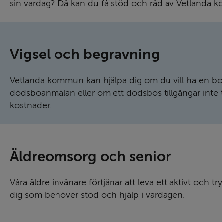
sin vardag? Då kan du få stöd och råd av Vetlanda
Vigsel och begravning
Vetlanda kommun kan hjälpa dig om du vill ha en borg
dödsbo­anmälan eller om ett dödsbos tillgångar inte
kostnader.
Äldre­omsorg och senior
Våra äldre invånare förtjänar att leva ett aktivt och tryg
dig som behöver stöd och hjälp i vardagen.