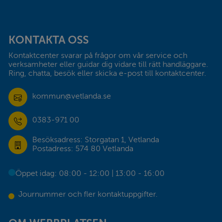
Sidfot
KONTAKTA OSS
Kontaktcenter svarar på frågor om vår service och 
verksamheter eller guidar dig vidare till rätt handläggare. 
Ring, chatta, besök eller skicka e-post till kontaktcenter.
kommun@vetlanda.se
0383-971 00
Besöksadress: Storgatan 1, Vetlanda
Postadress: 574 80 Vetlanda
Öppet idag: 08:00 - 12:00 | 13:00 - 16:00
Journummer och fler kontaktuppgifter.