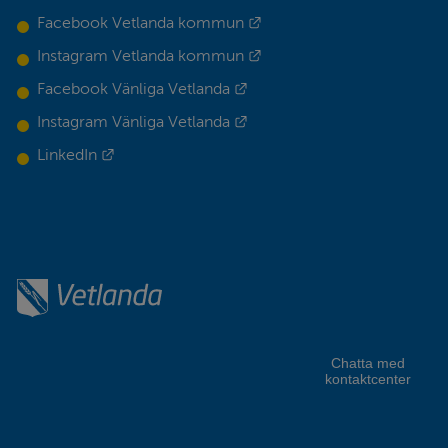
Länk till annan webbplats.
Facebook Vetlanda kommun
Länk till annan webbplats.
Instagram Vetlanda kommun
Länk till annan webbplats.
Facebook Vänliga Vetlanda
Länk till annan webbplats.
Instagram Vänliga Vetlanda
Länk till annan webbplats.
LinkedIn