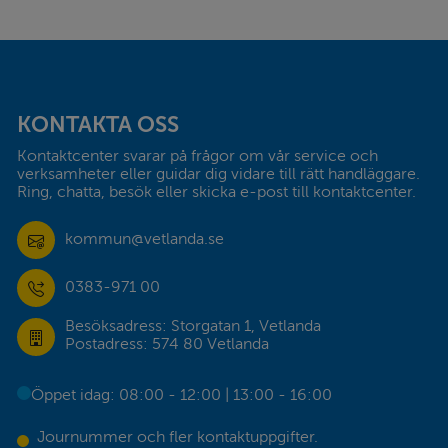
Sidfot
KONTAKTA OSS
Kontaktcenter svarar på frågor om vår service och 
verksamheter eller guidar dig vidare till rätt handläggare. 
Ring, chatta, besök eller skicka e-post till kontaktcenter.
kommun@vetlanda.se
0383-971 00
Besöksadress: Storgatan 1, Vetlanda
Postadress: 574 80 Vetlanda
Öppet idag: 08:00 - 12:00 | 13:00 - 16:00
Journummer och fler kontaktuppgifter.