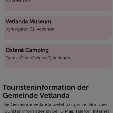
Klavreström
Vetlanda Museum
Kyrkogatan 31, Vetlanda
Östanå Camping
Gamla Östanåvägen 7, Vetlanda
Touristeninformation der 
Gemeinde Vetlanda
Die Gemeinde Vetlanda bietet das ganze Jahr über 
Touristeninformationen per E-Mail, Telefon, Internet 