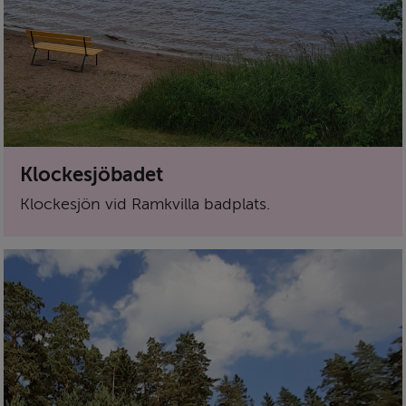
Klockesjöbadet
Klockesjön vid Ramkvilla badplats.