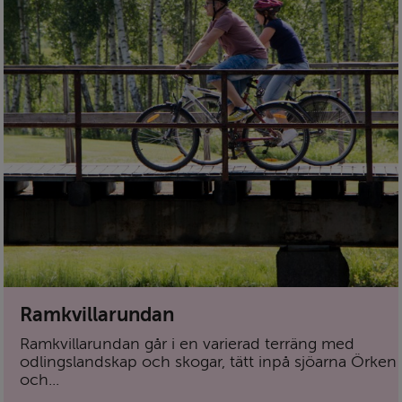
Ramkvillarundan
Ramkvillarundan går i en varierad terräng med
odlingslandskap och skogar, tätt inpå sjöarna Örken
och...