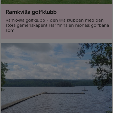
Ramkvilla golfklubb
Ramkvilla golfklubb - den lilla klubben med den
stora gemenskapen! Här finns en niohåls golfbana
som...