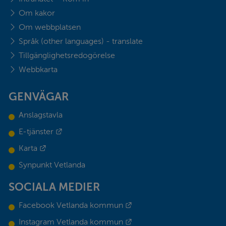
Om kakor
Om webbplatsen
Språk (other languages) - translate
Tillgänglighetsredogörelse
Webbkarta
GENVÄGAR
Anslagstavla
Länk till annan webbplats.
E-tjänster
Länk till annan webbplats.
Karta
Synpunkt Vetlanda
SOCIALA MEDIER
Länk till annan webbplats.
Facebook Vetlanda kommun
Länk till annan webbplats.
Instagram Vetlanda kommun