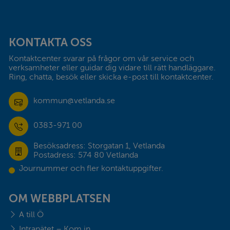
Sidfot
KONTAKTA OSS
Kontaktcenter svarar på frågor om vår service och 
verksamheter eller guidar dig vidare till rätt handläggare. 
Ring, chatta, besök eller skicka e-post till kontaktcenter.
kommun@vetlanda.se
0383-971 00
Besöksadress: Storgatan 1, Vetlanda
Postadress: 574 80 Vetlanda
Journummer och fler kontaktuppgifter.
OM WEBBPLATSEN
A till Ö
Intranätet – Kom in