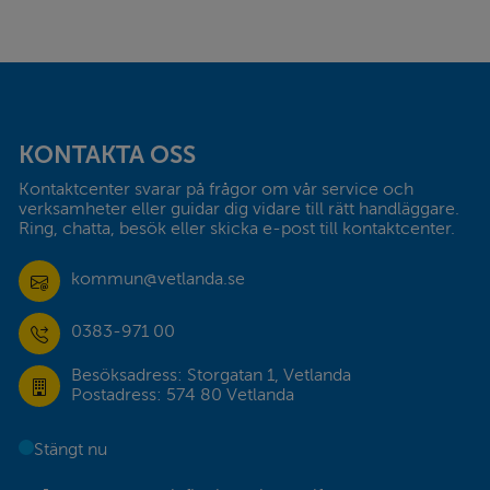
Sidfot
KONTAKTA OSS
Kontaktcenter svarar på frågor om vår service och 
verksamheter eller guidar dig vidare till rätt handläggare. 
Ring, chatta, besök eller skicka e-post till kontaktcenter.
kommun@vetlanda.se
0383-971 00
Besöksadress: Storgatan 1, Vetlanda
Postadress: 574 80 Vetlanda
Stängt nu