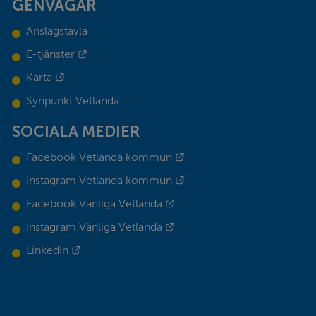
GENVÄGAR
Anslagstavla
Länk till annan webbplats.
E-tjänster
Länk till annan webbplats.
Karta
Synpunkt Vetlanda
SOCIALA MEDIER
Länk till annan webbplats.
Facebook Vetlanda kommun
Länk till annan webbplats.
Instagram Vetlanda kommun
Länk till annan webbplats.
Facebook Vänliga Vetlanda
Länk till annan webbplats.
Instagram Vänliga Vetlanda
Länk till annan webbplats.
LinkedIn