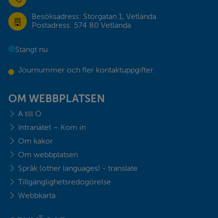
Besöksadress: Storgatan 1, Vetlanda
Postadress: 574 80 Vetlanda
Stängt nu
Journummer och fler kontaktuppgifter.
OM WEBBPLATSEN
A till Ö
Intranätet – Kom in
Om kakor
Om webbplatsen
Språk (other languages) - translate
Tillgänglighetsredogörelse
Webbkarta