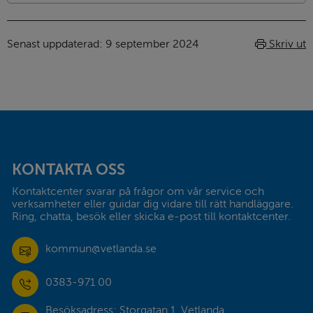
Senast uppdaterad: 
9 september 2024
Skriv ut
Sidfot
KONTAKTA OSS
Kontaktcenter svarar på frågor om vår service och 
verksamheter eller guidar dig vidare till rätt handläggare. 
Ring, chatta, besök eller skicka e-post till kontaktcenter.
kommun@vetlanda.se
0383-971 00
Besöksadress: Storgatan 1, Vetlanda