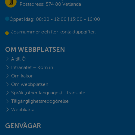
Postadress: 574 80 Vetlanda
Öppet idag: 08:00 - 12:00 | 13:00 - 16:00
Journummer och fler kontaktuppgifter.
OM WEBBPLATSEN
A till Ö
Intranätet – Kom in
Om kakor
Om webbplatsen
Språk (other languages) - translate
Tillgänglighetsredogörelse
Webbkarta
GENVÄGAR