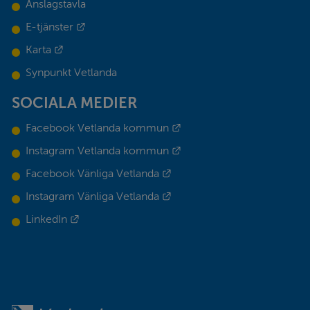
Anslagstavla
Länk till annan webbplats.
E-tjänster
Länk till annan webbplats.
Karta
Synpunkt Vetlanda
SOCIALA MEDIER
Länk till annan webbplats.
Facebook Vetlanda kommun
Länk till annan webbplats.
Instagram Vetlanda kommun
Länk till annan webbplats.
Facebook Vänliga Vetlanda
Länk till annan webbplats.
Instagram Vänliga Vetlanda
Länk till annan webbplats.
LinkedIn