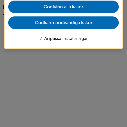
platser och matställen som är väl värda ett 
Godkänn alla kakor
stopp.
Godkänn nödvändiga kakor
Anpassa inställningar