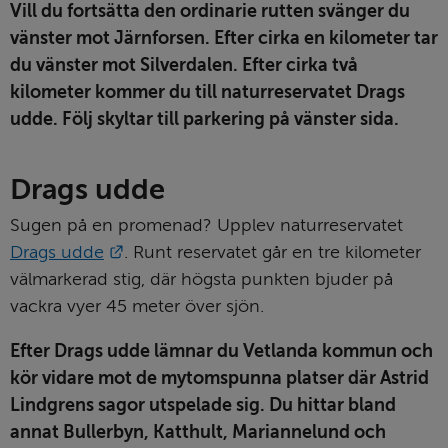
Vill du fortsätta den ordinarie rutten svänger du 
vänster mot Järnforsen. Efter cirka en kilometer tar 
du vänster mot Silverdalen. Efter cirka två 
kilometer kommer du till naturreservatet Drags 
udde. Följ skyltar till parkering på vänster sida. 
Drags udde
Sugen på en promenad? Upplev naturreservatet 
Länk till annan webbplats.
Drags udde
. Runt reservatet går en tre kilometer 
välmarkerad stig, där högsta punkten bjuder på 
vackra vyer 45 meter över sjön.
Efter Drags udde lämnar du Vetlanda kommun och 
kör vidare mot de mytomspunna platser där Astrid 
Lindgrens sagor utspelade sig. Du hittar bland 
annat Bullerbyn, Katthult, Mariannelund och 