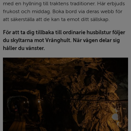
med en hyllning till traktens traditioner. Här erbjuds 
frukost och middag. Boka bord via deras webb för 
att säkerställa att de kan ta emot ditt sällskap.
För att ta dig tillbaka till ordinarie husbilstur följer 
du skyltarna mot Vrånghult. När vägen delar sig 
håller du vänster. 