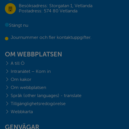
Besöksadress: Storgatan 1, Vetlanda
Postadress: 574 80 Vetlanda
Stängt nu
Journummer och fler kontaktuppgifter.
OM WEBBPLATSEN
A till Ö
Intranätet – Kom in
Om kakor
Om webbplatsen
Språk (other languages) - translate
Tillgänglighetsredogörelse
Webbkarta
GENVÄGAR