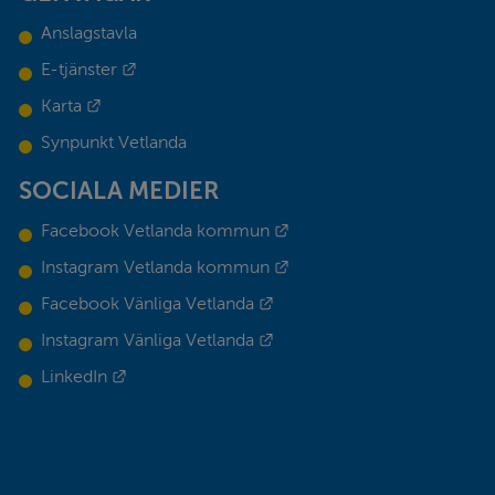
Anslagstavla
Länk till annan webbplats.
E-tjänster
Länk till annan webbplats.
Karta
Synpunkt Vetlanda
SOCIALA MEDIER
Länk till annan webbplats.
Facebook Vetlanda kommun
Länk till annan webbplats.
Instagram Vetlanda kommun
Länk till annan webbplats.
Facebook Vänliga Vetlanda
Länk till annan webbplats.
Instagram Vänliga Vetlanda
Länk till annan webbplats.
LinkedIn