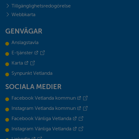
Tillgänglighetsredogörelse
Webbkarta
GENVÄGAR
Anslagstavla
Länk till annan webbplats.
E-tjänster
Länk till annan webbplats.
Karta
Synpunkt Vetlanda
SOCIALA MEDIER
Länk till annan webbplats.
Facebook Vetlanda kommun
Länk till annan webbplats.
Instagram Vetlanda kommun
Länk till annan webbplats.
Facebook Vänliga Vetlanda
Länk till annan webbplats.
Instagram Vänliga Vetlanda
Länk till annan webbplats.
LinkedIn