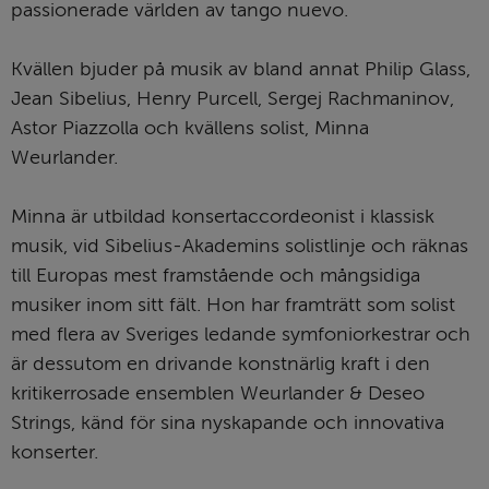
passionerade världen av tango nuevo.
Kvällen bjuder på musik av bland annat Philip Glass, 
Jean Sibelius, Henry Purcell, Sergej Rachmaninov, 
Astor Piazzolla och kvällens solist, Minna 
Weurlander.
Minna är utbildad konsertaccordeonist i klassisk 
musik, vid Sibelius-Akademins solistlinje och räknas 
till Europas mest framstående och mångsidiga 
musiker inom sitt fält. Hon har framträtt som solist 
med flera av Sveriges ledande symfoniorkestrar och 
är dessutom en drivande konstnärlig kraft i den 
kritikerrosade ensemblen Weurlander & Deseo 
Strings, känd för sina nyskapande och innovativa 
konserter. 