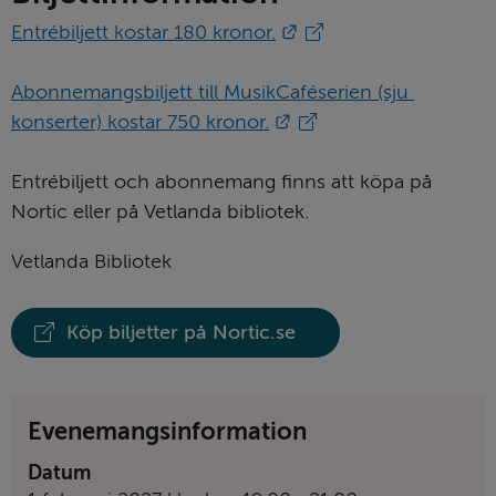
Länk till annan webbpl
Entrébiljett kostar 180 kronor.
Abonnemangsbiljett till MusikCaféserien (sju 
Länk till annan webbpl
konserter) kostar 750 kronor.
Entrébiljett och abonnemang finns att köpa på 
Nortic eller på Vetlanda bibliotek.
Vetlanda Bibliotek
Köp biljetter på Nortic.se
Evenemangsinformation
Datum