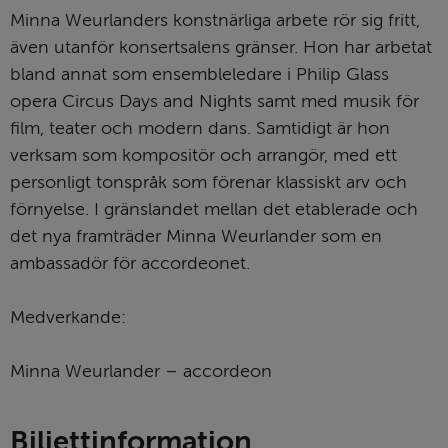
Minna Weurlanders konstnärliga arbete rör sig fritt, 
även utanför konsertsalens gränser. Hon har arbetat 
bland annat som ensembleledare i Philip Glass 
opera Circus Days and Nights samt med musik för 
film, teater och modern dans. Samtidigt är hon 
verksam som kompositör och arrangör, med ett 
personligt tonspråk som förenar klassiskt arv och 
förnyelse. I gränslandet mellan det etablerade och 
det nya framträder Minna Weurlander som en 
ambassadör för accordeonet.
Medverkande:
Minna Weurlander – accordeon
Biljettinformation