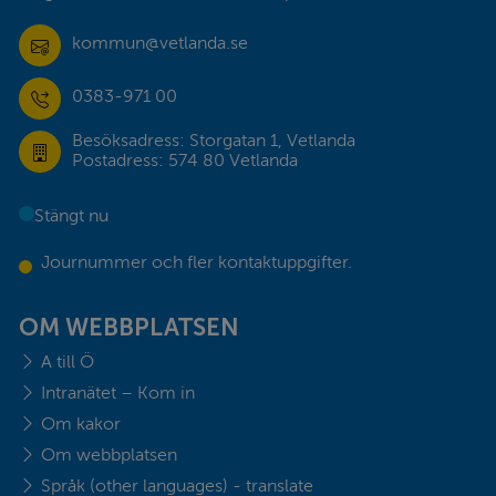
kommun@vetlanda.se
0383-971 00
Besöksadress: Storgatan 1, Vetlanda
Postadress: 574 80 Vetlanda
Stängt nu
Journummer och fler kontaktuppgifter.
OM WEBBPLATSEN
A till Ö
Intranätet – Kom in
Om kakor
Om webbplatsen
Språk (other languages) - translate