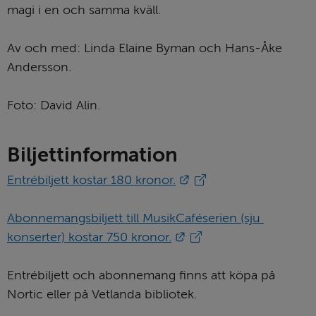
magi i en och samma kväll.
Av och med: Linda Elaine Byman och Hans-Åke 
Andersson.
Foto: David Alin. 
Biljettinformation
Länk till annan webbpl
Entrébiljett kostar 180 kronor.
Abonnemangsbiljett till MusikCaféserien (sju 
Länk till annan webbpl
konserter) kostar 750 kronor.
Entrébiljett och abonnemang finns att köpa på 
Nortic eller på Vetlanda bibliotek.