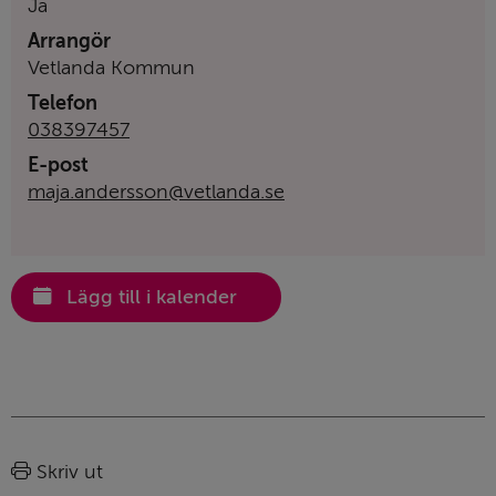
Ja
Arrangör
Vetlanda Kommun
Telefon
038397457
E-post
maja.andersson@vetlanda.se
Lägg till i kalender
Sidinformation
Skriv ut