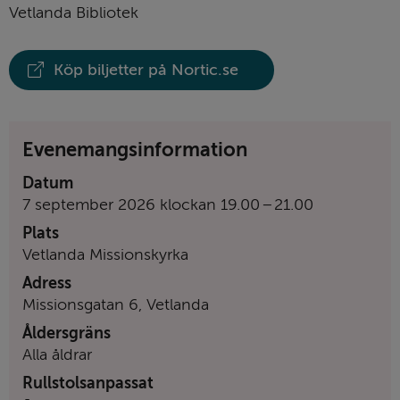
Vetlanda Bibliotek
Köp biljetter på Nortic.se
Evenemangsinformation
Datum
till
7 september 2026
klockan
19.00
–
21.00
Plats
Vetlanda Missionskyrka
Adress
Missionsgatan 6, Vetlanda
Åldersgräns
Alla åldrar
Rullstolsanpassat