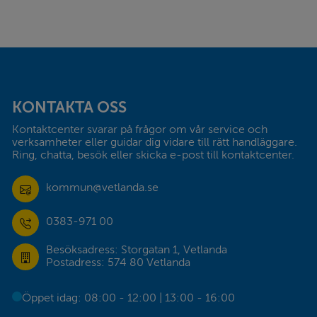
Sidfot
KONTAKTA OSS
Kontaktcenter svarar på frågor om vår service och 
verksamheter eller guidar dig vidare till rätt handläggare. 
Ring, chatta, besök eller skicka e-post till kontaktcenter.
kommun@vetlanda.se
0383-971 00
Besöksadress: Storgatan 1, Vetlanda
Postadress: 574 80 Vetlanda
Öppet idag: 08:00 - 12:00 | 13:00 - 16:00