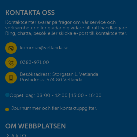
Sidfot
KONTAKTA OSS
Kontaktcenter svarar på frågor om vår service och 
verksamheter eller guidar dig vidare till rätt handläggare. 
Ring, chatta, besök eller skicka e-post till kontaktcenter.
kommun@vetlanda.se
0383-971 00
Besöksadress: Storgatan 1, Vetlanda
Postadress: 574 80 Vetlanda
Öppet idag: 08:00 - 12:00 | 13:00 - 16:00
Journummer och fler kontaktuppgifter.
OM WEBBPLATSEN
A till Ö