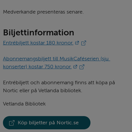
Medverkande presenteras senare.
Biljettinformation
Länk till annan webbpl
Entrébiljett kostar 180 kronor.
Abonnemangsbiljett till MusikCaféserien (sju 
Länk till annan webbpl
konserter) kostar 750 kronor.
Entrébiljett och abonnemang finns att köpa på 
Nortic eller på Vetlanda bibliotek.
Vetlanda Bibliotek
Köp biljetter på Nortic.se