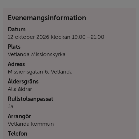
Evenemangsinformation
Datum
till
12 oktober 2026
klockan
19.00
–
21.00
Plats
Vetlanda Missionskyrka
Adress
Missionsgatan 6, Vetlanda
Åldersgräns
Alla åldrar
Rullstolsanpassat
Ja
Arrangör
Vetlanda kommun
Telefon