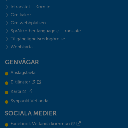
Intranätet – Kom in
Om kakor
Om webbplatsen
Språk (other languages) - translate
Tillgänglighetsredogörelse
Webbkarta
GENVÄGAR
Anslagstavla
Länk till annan webbplats.
E-tjänster
Länk till annan webbplats.
Karta
Synpunkt Vetlanda
SOCIALA MEDIER
Länk till annan webbplats.
Facebook Vetlanda kommun