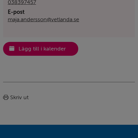
038397457
E-post
maja.andersson@vetlanda.se
Lägg till i kalender
Sidinformation
Skriv ut