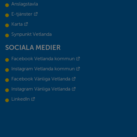
Anslagstavla
Länk till annan webbplats.
E-tjänster
Länk till annan webbplats.
Karta
Synpunkt Vetlanda
SOCIALA MEDIER
Länk till annan webbplats.
Facebook Vetlanda kommun
Länk till annan webbplats.
Instagram Vetlanda kommun
Länk till annan webbplats.
Facebook Vänliga Vetlanda
Länk till annan webbplats.
Instagram Vänliga Vetlanda
Länk till annan webbplats.
LinkedIn