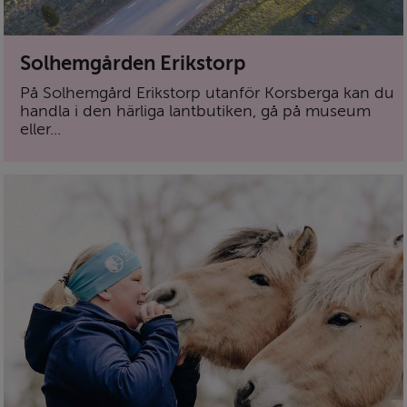
Solhemgården Erikstorp
På Solhemgård Erikstorp utanför Korsberga kan du
handla i den härliga lantbutiken, gå på museum
eller...