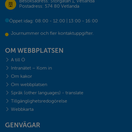
Besöksadress: Storgatan 1, Vetlanda
Postadress: 574 80 Vetlanda
Öppet idag: 08:00 - 12:00 | 13:00 - 16:00
Journummer och fler kontaktuppgifter.
OM WEBBPLATSEN
A till Ö
Intranätet – Kom in
Om kakor
Om webbplatsen
Språk (other languages) - translate
Tillgänglighetsredogörelse
Webbkarta
GENVÄGAR