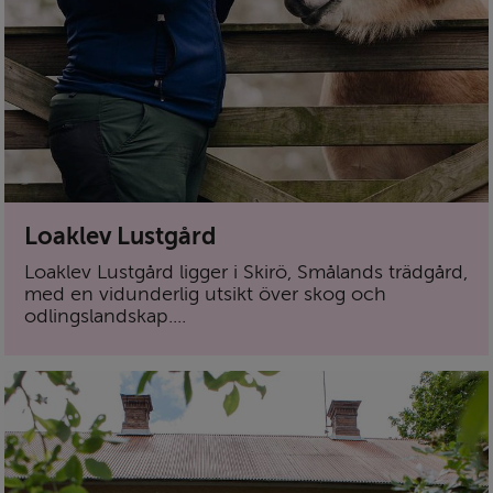
Loaklev Lustgård
Loaklev Lustgård ligger i Skirö, Smålands trädgård,
med en vidunderlig utsikt över skog och
odlingslandskap....