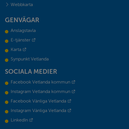
Webbkarta
GENVÄGAR
Anslagstavla
Länk till annan webbplats.
E-tjänster
Länk till annan webbplats.
Karta
Synpunkt Vetlanda
SOCIALA MEDIER
Länk till annan webbplats.
Facebook Vetlanda kommun
Länk till annan webbplats.
Instagram Vetlanda kommun
Länk till annan webbplats.
Facebook Vänliga Vetlanda
Länk till annan webbplats.
Instagram Vänliga Vetlanda
Länk till annan webbplats.
LinkedIn