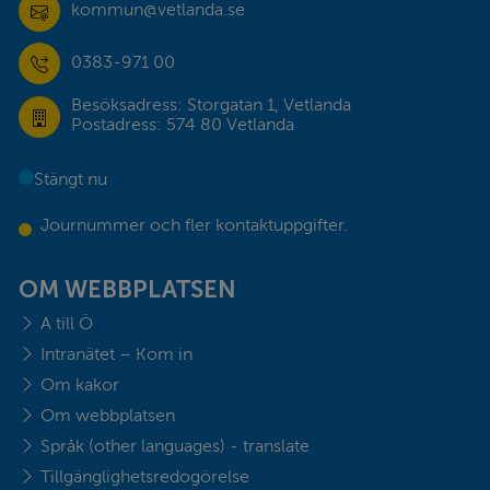
kommun@vetlanda.se
0383-971 00
Besöksadress: Storgatan 1, Vetlanda
Postadress: 574 80 Vetlanda
Stängt nu
Journummer och fler kontaktuppgifter.
OM WEBBPLATSEN
A till Ö
Intranätet – Kom in
Om kakor
Om webbplatsen
Språk (other languages) - translate
Tillgänglighetsredogörelse