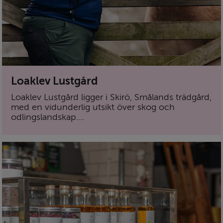
Loaklev Lustgård
Loaklev Lustgård ligger i Skirö, Smålands trädgård,
med en vidunderlig utsikt över skog och
odlingslandskap....