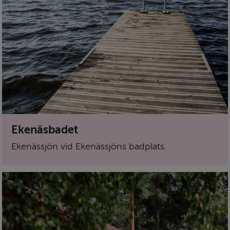
Ekenäsbadet
Ekenässjön vid Ekenässjöns badplats.