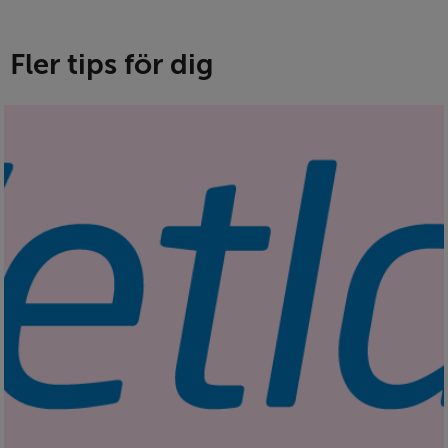
Fler tips för dig