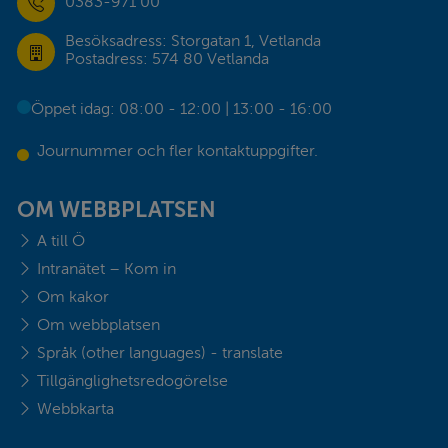
0383-971 00
Besöksadress: Storgatan 1, Vetlanda
Postadress: 574 80 Vetlanda
Öppet idag: 08:00 - 12:00 | 13:00 - 16:00
Journummer och fler kontaktuppgifter.
OM WEBBPLATSEN
A till Ö
Intranätet – Kom in
Om kakor
Om webbplatsen
Språk (other languages) - translate
Tillgänglighetsredogörelse
Webbkarta