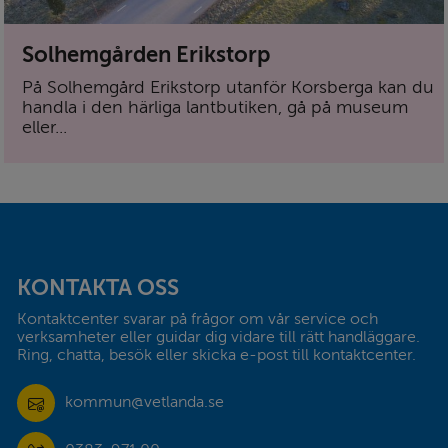
Solhemgården Erikstorp
På Solhemgård Erikstorp utanför Korsberga kan du
handla i den härliga lantbutiken, gå på museum
eller...
Sidfot
KONTAKTA OSS
Kontaktcenter svarar på frågor om vår service och 
verksamheter eller guidar dig vidare till rätt handläggare. 
Ring, chatta, besök eller skicka e-post till kontaktcenter.
kommun@vetlanda.se