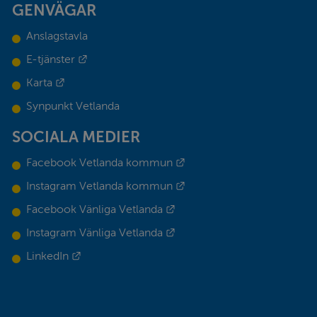
GENVÄGAR
Anslagstavla
Länk till annan webbplats.
E-tjänster
Länk till annan webbplats.
Karta
Synpunkt Vetlanda
SOCIALA MEDIER
Länk till annan webbplats.
Facebook Vetlanda kommun
Länk till annan webbplats.
Instagram Vetlanda kommun
Länk till annan webbplats.
Facebook Vänliga Vetlanda
Länk till annan webbplats.
Instagram Vänliga Vetlanda
Länk till annan webbplats.
LinkedIn