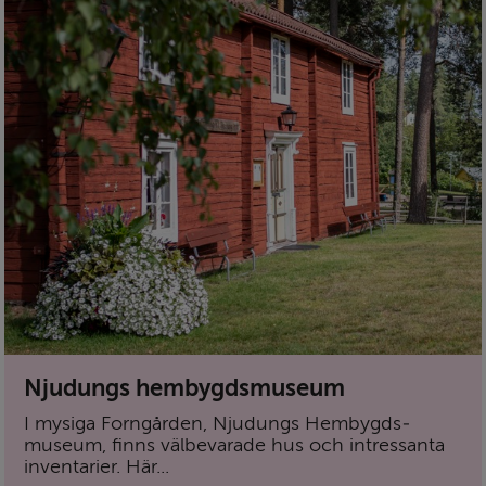
Njudungs hembygdsmuseum
I mysiga Forngården, Njudungs Hembygds­
museum, finns välbevarade hus och intressanta
inventarier. Här...