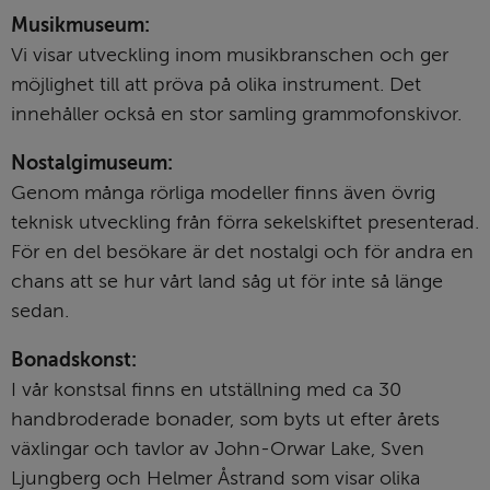
Musikmuseum:
Vi visar utveckling inom musikbranschen och ger 
möjlighet till att pröva på olika instrument. Det 
innehåller också en stor samling grammofonskivor.
Nostalgimuseum:
Genom många rörliga modeller finns även övrig 
teknisk utveckling från förra sekelskiftet presenterad. 
För en del besökare är det nostalgi och för andra en 
chans att se hur vårt land såg ut för inte så länge 
sedan.
Bonadskonst:
I vår konstsal finns en utställning med ca 30 
handbroderade bonader, som byts ut efter årets 
växlingar och tavlor av John-Orwar Lake, Sven 
Ljungberg och Helmer Åstrand som visar olika 