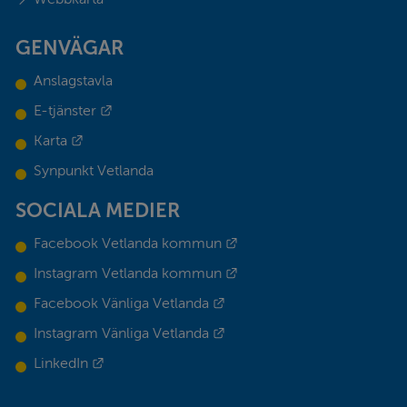
GENVÄGAR
Anslagstavla
Länk till annan webbplats.
E-tjänster
Länk till annan webbplats.
Karta
Synpunkt Vetlanda
SOCIALA MEDIER
Länk till annan webbplats.
Facebook Vetlanda kommun
Länk till annan webbplats.
Instagram Vetlanda kommun
Länk till annan webbplats.
Facebook Vänliga Vetlanda
Länk till annan webbplats.
Instagram Vänliga Vetlanda
Länk till annan webbplats.
LinkedIn