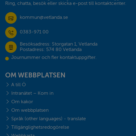
Ring, chatta, besök eller skicka e-post till kontaktcenter.
kommun@vetlanda.se
0383-971 00
Besöksadress: Storgatan 1, Vetlanda
Postadress: 574 80 Vetlanda
Journummer och fler kontaktuppgifter.
OM WEBBPLATSEN
A till Ö
Intranätet – Kom in
Om kakor
Om webbplatsen
Språk (other languages) - translate
Tillgänglighetsredogörelse
Webbkarta