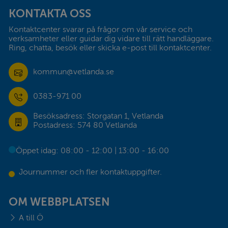
KONTAKTA OSS
Kontaktcenter svarar på frågor om vår service och 
verksamheter eller guidar dig vidare till rätt handläggare. 
Ring, chatta, besök eller skicka e-post till kontaktcenter.
kommun@vetlanda.se
0383-971 00
Besöksadress: Storgatan 1, Vetlanda
Postadress: 574 80 Vetlanda
Öppet idag: 08:00 - 12:00 | 13:00 - 16:00
Journummer och fler kontaktuppgifter.
OM WEBBPLATSEN
A till Ö