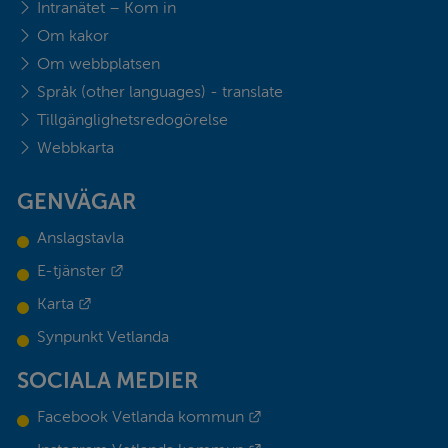
Intranätet – Kom in
Om kakor
Om webbplatsen
Språk (other languages) - translate
Tillgänglighetsredogörelse
Webbkarta
GENVÄGAR
Anslagstavla
Länk till annan webbplats.
E-tjänster
Länk till annan webbplats.
Karta
Synpunkt Vetlanda
SOCIALA MEDIER
Länk till annan webbplats.
Facebook Vetlanda kommun