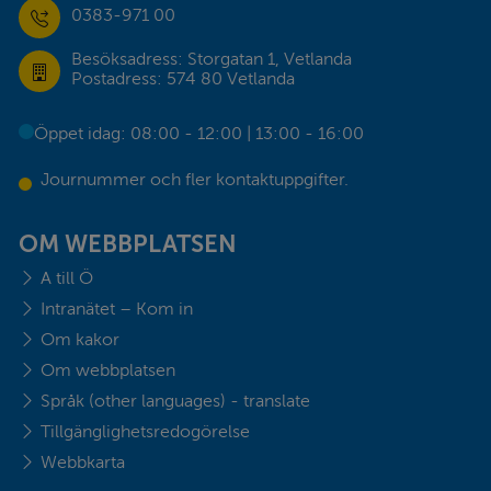
0383-971 00
Besöksadress: Storgatan 1, Vetlanda
Postadress: 574 80 Vetlanda
Öppet idag: 08:00 - 12:00 | 13:00 - 16:00
Journummer och fler kontaktuppgifter.
OM WEBBPLATSEN
A till Ö
Intranätet – Kom in
Om kakor
Om webbplatsen
Språk (other languages) - translate
Tillgänglighetsredogörelse
Webbkarta