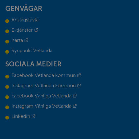
GENVÄGAR
Anslagstavla
Länk till annan webbplats.
E-tjänster
Länk till annan webbplats.
Karta
Synpunkt Vetlanda
SOCIALA MEDIER
Länk till annan webbplats.
Facebook Vetlanda kommun
Länk till annan webbplats.
Instagram Vetlanda kommun
Länk till annan webbplats.
Facebook Vänliga Vetlanda
Länk till annan webbplats.
Instagram Vänliga Vetlanda
Länk till annan webbplats.
LinkedIn