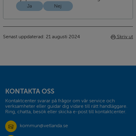
Ja
Nej
Senast uppdaterad: 
21 augusti 2024
Skriv ut
Sidfot
KONTAKTA OSS
Kontaktcenter svarar på frågor om vår service och 
verksamheter eller guidar dig vidare till rätt handläggare. 
Ring, chatta, besök eller skicka e-post till kontaktcenter.
kommun@vetlanda.se