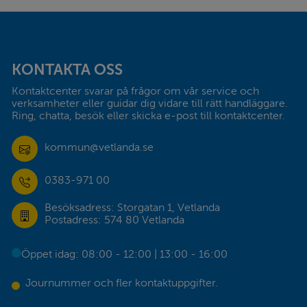
Sidfot
KONTAKTA OSS
Kontaktcenter svarar på frågor om vår service och 
verksamheter eller guidar dig vidare till rätt handläggare. 
Ring, chatta, besök eller skicka e-post till kontaktcenter.
kommun@vetlanda.se
0383-971 00
Besöksadress: Storgatan 1, Vetlanda
Postadress: 574 80 Vetlanda
Öppet idag: 08:00 - 12:00 | 13:00 - 16:00
Journummer och fler kontaktuppgifter.