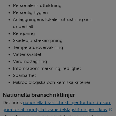
Personalens utbildning
Personlig hygien
Anläggningens lokaler, utrustning och 
underhåll
Rengöring
Skadedjursbekämpning
Temperaturövervakning
Vattenkvalitet
Varumottagning
Information: märkning, redlighet
Spårbarhet
Mikrobiologiska och kemiska kriterier
Nationella branschriktlinjer
Det finns 
nationella branschriktlinjer för hur du kan 
göra för att uppfylla livsmedelslagstiftningens krav