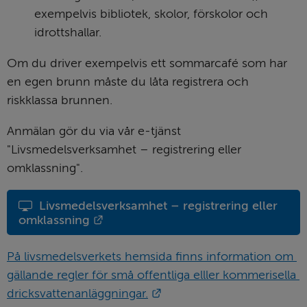
exempelvis bibliotek, skolor, förskolor och 
idrottshallar.
Om du driver exempelvis ett sommarcafé som har 
en egen brunn måste du låta registrera och 
riskklassa brunnen.
Anmälan gör du via vår e-tjänst 
"Livsmedelsverksamhet – registrering eller 
omklassning".
Livsmedelsverksamhet – registrering eller 
Länk till annan webbplats.
omklassning
På livsmedelsverkets hemsida finns information om 
gällande regler för små offentliga elller kommerisella 
Länk till annan webbplats.
dricksvattenanläggningar.