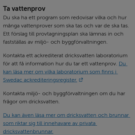
Ta vattenprov
Du ska ha ett program som redovisar vilka och hur 
många vattenprover som ska tas och var de ska tas. 
Ett förslag till provtagningsplan ska lämnas in och 
fastställas av miljö- och byggförvaltningen.
Kontakta ett ackrediterat dricksvatten laboratorium 
för att få information hur du tar ett vattenprov. 
Du 
kan läsa mer om vilka laboratorium som finns i 
Länk till annan webbp
Swedac ackrediteringsregister.
Kontakta miljö- och byggförvaltningen om du har 
frågor om dricksvatten.
Du kan även läsa mer om dricksvatten och brunnar 
som riktar sig till innehavare av privata 
dricksvattenbrunnar.