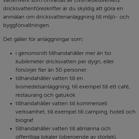
dricksvattenföreskrifter är du skyldig att göra en 
anmälan om dricksvattenanläggning till miljö- och 
bygg­förvalt­ningen.
Det gäller för anläggningar som:
i genomsnitt tillhandahåller mer än tio 
kubikmeter dricksvatten per dygn, eller 
försörjer fler än 50 personer.
tillhandahåller vatten till en 
livsmedelsanläggning, till exempel till ett café, 
restaurang och gatukök
tillhandahåller vatten till kommersiell 
verksamhet, till exempel till camping, hotell och 
biograf
tillhandahåller vatten till allmänna och 
offentliga lokaler (oberoende av storlek), 