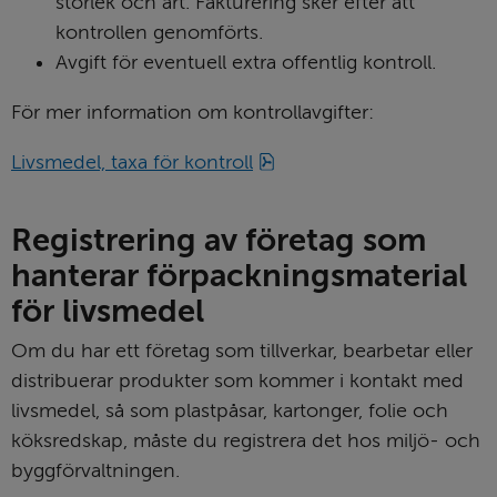
storlek och art. Fakturering sker efter att 
kontrollen genomförts.
Avgift för eventuell extra offentlig kontroll.
För mer information om kontrollavgifter:
pdf, 296 kB.
Livsmedel, taxa för kontroll
Registrering av företag som 
hanterar förpacknings­material 
för livsmedel
Om du har ett företag som tillverkar, bearbetar eller 
distribuerar produkter som kommer i kontakt med 
livsmedel, så som plastpåsar, kartonger, folie och 
köksredskap, måste du registrera det hos miljö- och 
byggförvaltningen.