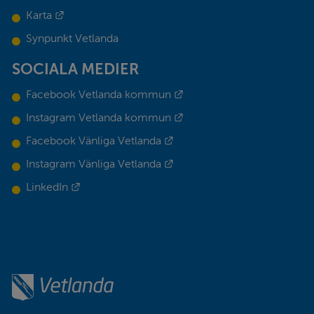
Länk till annan webbplats.
Karta
Synpunkt Vetlanda
SOCIALA MEDIER
Länk till annan webbplats.
Facebook Vetlanda kommun
Länk till annan webbplats.
Instagram Vetlanda kommun
Länk till annan webbplats.
Facebook Vänliga Vetlanda
Länk till annan webbplats.
Instagram Vänliga Vetlanda
Länk till annan webbplats.
LinkedIn