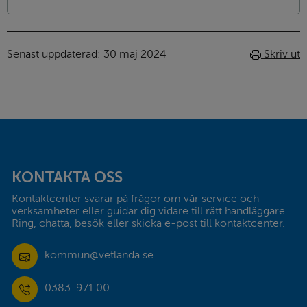
Senast uppdaterad: 
30 maj 2024
Skriv ut
Sidfot
KONTAKTA OSS
Kontaktcenter svarar på frågor om vår service och 
verksamheter eller guidar dig vidare till rätt handläggare. 
Ring, chatta, besök eller skicka e-post till kontaktcenter.
kommun@vetlanda.se
0383-971 00