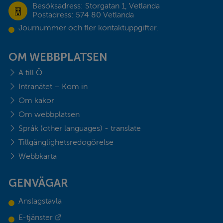
Besöksadress: Storgatan 1, Vetlanda
Postadress: 574 80 Vetlanda
Journummer och fler kontaktuppgifter.
OM WEBBPLATSEN
A till Ö
Intranätet – Kom in
Om kakor
Om webbplatsen
Språk (other languages) - translate
Tillgänglighetsredogörelse
Webbkarta
GENVÄGAR
Anslagstavla
Länk till annan webbplats.
E-tjänster