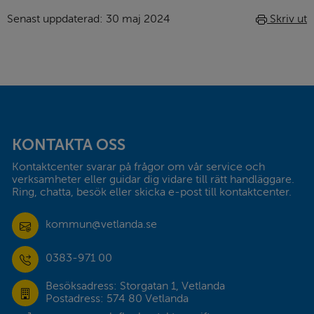
Senast uppdaterad: 
30 maj 2024
Skriv ut
Sidfot
KONTAKTA OSS
Kontaktcenter svarar på frågor om vår service och 
verksamheter eller guidar dig vidare till rätt handläggare. 
Ring, chatta, besök eller skicka e-post till kontaktcenter.
kommun@vetlanda.se
0383-971 00
Besöksadress: Storgatan 1, Vetlanda
Postadress: 574 80 Vetlanda