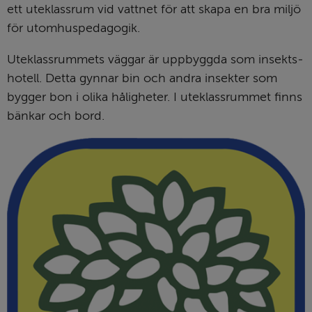
ett uteklassrum vid vattnet för att skapa en bra miljö 
för utomhuspedagogik.
Uteklassrummets väggar är uppbyggda som insekts­
hotell. Detta gynnar bin och andra insekter som 
bygger bon i olika hålig­heter. I ute­klass­rummet finns 
bänkar och bord.