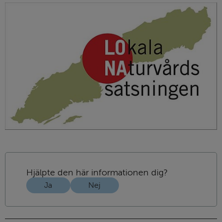
Hjälpte den här informationen dig?
Ja
Nej