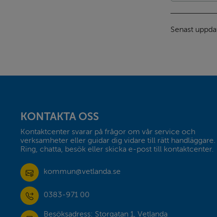
Senast uppda
Sidfot
KONTAKTA OSS
Kontaktcenter svarar på frågor om vår service och 
verksamheter eller guidar dig vidare till rätt handläggare. 
Ring, chatta, besök eller skicka e-post till kontaktcenter.
kommun@vetlanda.se
0383-971 00
Besöksadress: Storgatan 1, Vetlanda