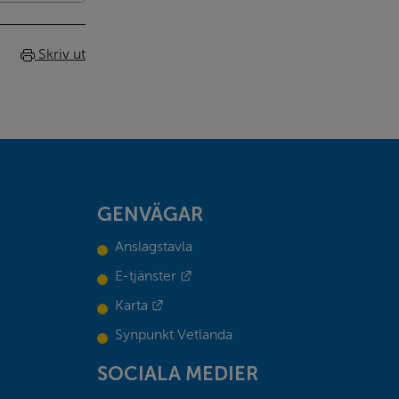
Skriv ut
GENVÄGAR
Anslagstavla
Länk till annan webbplats.
E-tjänster
Länk till annan webbplats.
Karta
Synpunkt Vetlanda
SOCIALA MEDIER