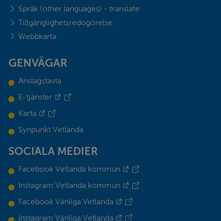
Språk (other languages) - translate
Tillgänglighetsredogörelse
Webbkarta
GENVÄGAR
Anslagstavla
Länk till annan webbplats.
E-tjänster
Länk till annan webbplats.
Karta
Synpunkt Vetlanda
SOCIALA MEDIER
Länk till annan webbplats.
Facebook Vetlanda kommun
Länk till annan webbplats.
Instagram Vetlanda kommun
Länk till annan webbplats.
Facebook Vänliga Vetlanda
Länk till annan webbplats.
Instagram Vänliga Vetlanda