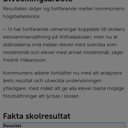
Resultaten skiljer sig fortfarande mellan kommunens 
högstadieskolor.
– Vi har fortfarande utmaningar kopplade till skolans 
elevsammansättning på Withalaskolan, men nu är 
skillnaderna små mellan elever med svenska som 
modersmål och elever med annat modersmål, säger 
Fredrik Håkansson.
Kommunens arbete fortsätter nu med att analysera 
årets resultat och utveckla undervisningen 
ytterligare, med målet att ge alla elever bästa möjliga 
förutsättningar att lyckas i skolan.
Fakta skolresultat
Fakta skolresultat
Resultat