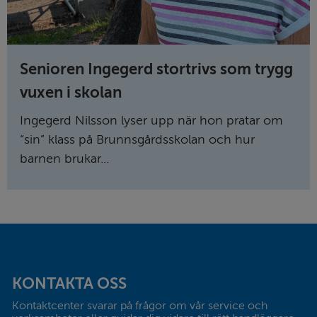
Senioren Ingegerd stortrivs som trygg
vuxen i skolan
Ingegerd Nilsson lyser upp när hon pratar om
“sin” klass på Brunnsgårds­skolan och hur
barnen brukar...
Sidfot
KONTAKTA OSS
Kontaktcenter svarar på frågor om vår service och 