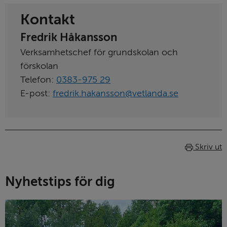
Kontakt
Fredrik Håkansson
Verksamhetschef för grundskolan och
förskolan
Telefon:
0383-975 29
E-post:
fredrik.hakansson@vetlanda.se
Skriv ut
Nyhetstips för dig