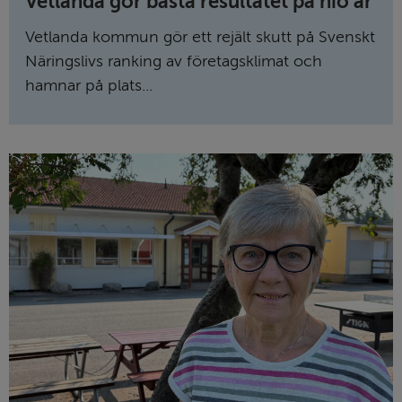
Vetlanda gör bästa resultatet på nio år
Vetlanda kommun gör ett rejält skutt på Svenskt
Näringslivs ranking av företagsklimat och
hamnar på plats...