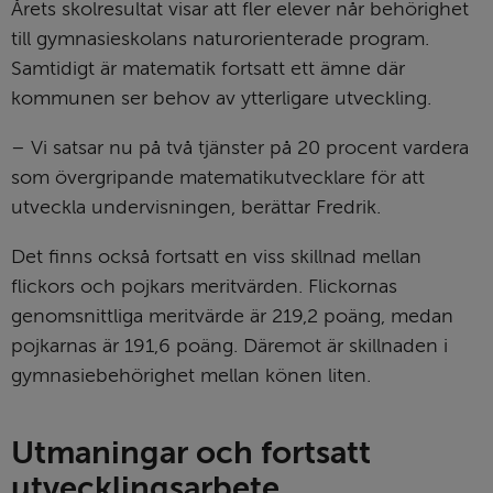
Årets skolresultat visar att fler elever når behörighet 
till gymnasieskolans naturorienterade program. 
Samtidigt är matematik fortsatt ett ämne där 
kommunen ser behov av ytterligare utveckling.
– Vi satsar nu på två tjänster på 20 procent vardera 
som övergripande matematikutvecklare för att 
utveckla undervisningen, berättar Fredrik.
Det finns också fortsatt en viss skillnad mellan 
flickors och pojkars meritvärden. Flickornas 
genomsnittliga meritvärde är 219,2 poäng, medan 
pojkarnas är 191,6 poäng. Däremot är skillnaden i 
gymnasiebehörighet mellan könen liten.
Utmaningar och fortsatt 
utvecklingsarbete