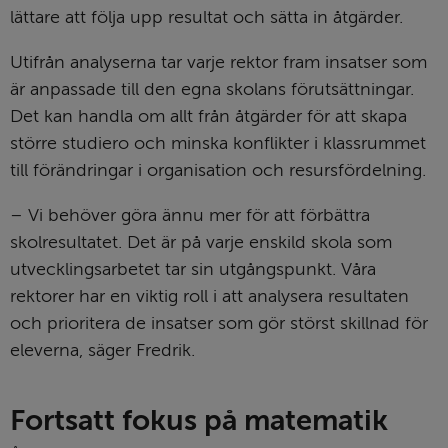
lättare att följa upp resultat och sätta in åtgärder.
Utifrån analyserna tar varje rektor fram insatser som 
är anpassade till den egna skolans förutsättningar. 
Det kan handla om allt från åtgärder för att skapa 
större studiero och minska konflikter i klassrummet 
till förändringar i organisation och resursfördelning.
– Vi behöver göra ännu mer för att förbättra 
skolresultatet. Det är på varje enskild skola som 
utvecklingsarbetet tar sin utgångspunkt. Våra 
rektorer har en viktig roll i att analysera resultaten 
och prioritera de insatser som gör störst skillnad för 
eleverna, säger Fredrik.
Fortsatt fokus på matematik