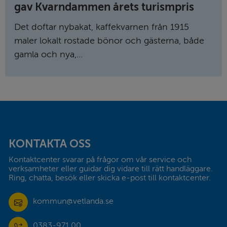
gav Kvarndammen årets turismpris
Det doftar nybakat, kaffekvarnen från 1915
maler lokalt rostade bönor och gästerna, både
gamla och nya,...
Sidfot
KONTAKTA OSS
Kontaktcenter svarar på frågor om vår service och 
verksamheter eller guidar dig vidare till rätt handläggare. 
Ring, chatta, besök eller skicka e-post till kontaktcenter.
kommun@vetlanda.se
0383-971 00