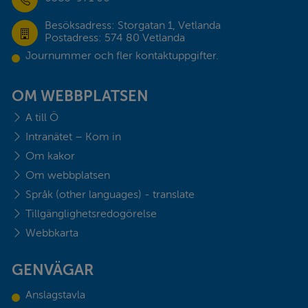
Besöksadress: Storgatan 1, Vetlanda
Postadress: 574 80 Vetlanda
Journummer och fler kontaktuppgifter.
OM WEBBPLATSEN
A till Ö
Intranätet – Kom in
Om kakor
Om webbplatsen
Språk (other languages) - translate
Tillgänglighetsredogörelse
Webbkarta
GENVÄGAR
Anslagstavla