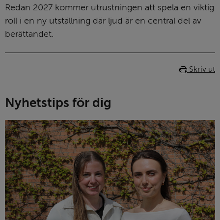
Redan 2027 kommer utrustningen att spela en viktig 
roll i en ny utställning där ljud är en central del av 
berättandet.
Skriv ut
Nyhetstips för dig