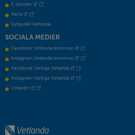
Länk till annan webbplats.
E-tjänster
Länk till annan webbplats.
Karta
Synpunkt Vetlanda
SOCIALA MEDIER
Länk till annan webbplats.
Facebook Vetlanda kommun
Länk till annan webbplats.
Instagram Vetlanda kommun
Länk till annan webbplats.
Facebook Vänliga Vetlanda
Länk till annan webbplats.
Instagram Vänliga Vetlanda
Länk till annan webbplats.
LinkedIn