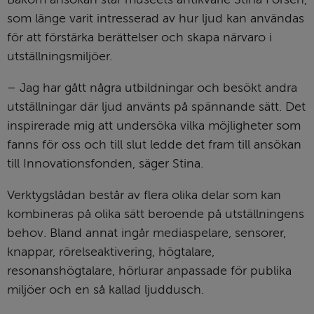
som länge varit intresserad av hur ljud kan användas 
för att förstärka berättelser och skapa närvaro i 
utställningsmiljöer.
– Jag har gått några utbildningar och besökt andra 
utställningar där ljud använts på spännande sätt. Det 
inspirerade mig att undersöka vilka möjligheter som 
fanns för oss och till slut ledde det fram till ansökan 
till Innovationsfonden, säger Stina.
Verktygslådan består av flera olika delar som kan 
kombineras på olika sätt beroende på utställningens 
behov. Bland annat ingår mediaspelare, sensorer, 
knappar, rörelseaktivering, högtalare, 
resonanshögtalare, hörlurar anpassade för publika 
miljöer och en så kallad ljuddusch.