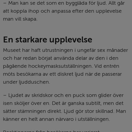
– Man kan se det som en bygglåda för ljud. Allt går 
att koppla ihop och anpassa efter den upplevelse 
man vill skapa.
En starkare upplevelse
Museet har haft utrustningen i ungefär sex månader 
och har redan börjat använda delar av den i den 
pågående hockeymasksutställningen. Vid entrén 
möts besökarna av ett diskret ljud när de passerar 
under ljudduschen.
– Ljudet av skridskor och en puck som glider över 
isen sköljer över en. Det är ganska subtilt, men det 
sätter stämningen direkt. Ljud gör stor skillnad. Man 
känner en helt annan närvaro i utställningen.