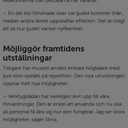
Reaktionerna från besökarna har varierat.
– En del blir förvirrade över var ljudet kommer ifrån, 
medan andra direkt uppskattar effekten. Det är roligt 
att se hur ljudet väcker nyfikenhet.
Möjliggör framtidens 
utställningar
Tidigare har museet använt enklare högtalare med 
ljud som spelats på repetition. Den nya utrustningen 
öppnar helt nya möjligheter.
– Verktygslådan har verkligen levt upp till våra 
förväntningar. Den är enkel att använda och nu ska 
all personal få lära sig hur den fungerar. Jag ser stora 
möjligheter, säger Stina.