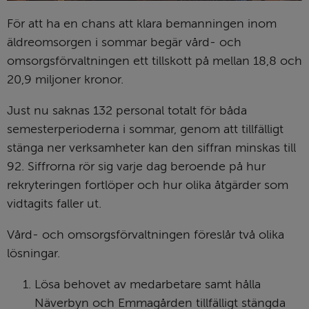
För att ha en chans att klara bemanningen inom 
äldreomsorgen i sommar begär vård- och 
omsorgsförvaltningen ett tillskott på mellan 18,8 och 
20,9 miljoner kronor.
Just nu saknas 132 personal totalt för båda 
semesterperioderna i sommar, genom att tillfälligt 
stänga ner verksamheter kan den siffran minskas till 
92. Siffrorna rör sig varje dag beroende på hur 
rekryteringen fortlöper och hur olika åtgärder som 
vidtagits faller ut.
Vård- och omsorgsförvaltningen föreslår två olika 
lösningar. 
Lösa behovet av medarbetare samt hålla 
Näverbyn och Emmagården tillfälligt stängda 