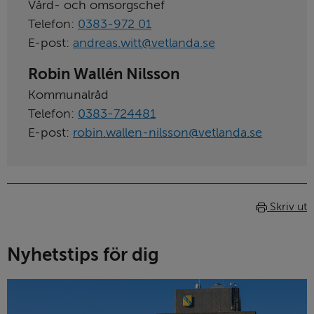
Vård- och omsorgschef
Telefon:
0383-972 01
E-post:
andreas.witt@vetlanda.se
Robin Wallén Nilsson
Kommunalråd
Telefon:
0383-724481
E-post:
robin.wallen-nilsson@vetlanda.se
Skriv ut
Nyhetstips för dig