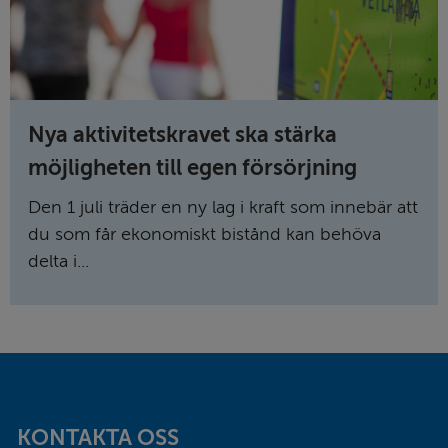
Nya aktivitetskravet ska stärka
möjligheten till egen försörjning
Den 1 juli träder en ny lag i kraft som innebär att
du som får ekonomiskt bistånd kan behöva
delta i...
Sidfot
KONTAKTA OSS