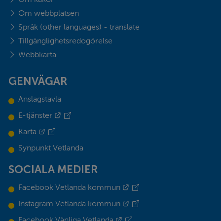
Om webbplatsen
Språk (other languages) - translate
Tillgänglighetsredogörelse
Webbkarta
GENVÄGAR
Anslagstavla
Länk till annan webbplats.
E-tjänster
Länk till annan webbplats.
Karta
Synpunkt Vetlanda
SOCIALA MEDIER
Länk till annan webbplats.
Facebook Vetlanda kommun
Länk till annan webbplats.
Instagram Vetlanda kommun
Länk till annan webbplats.
Facebook Vänliga Vetlanda