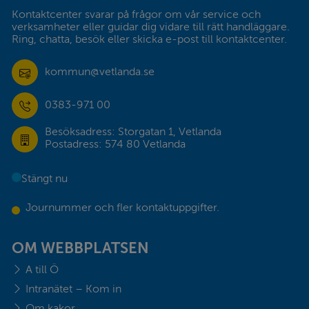
Kontaktcenter svarar på frågor om vår service och 
verksamheter eller guidar dig vidare till rätt handläggare. 
Ring, chatta, besök eller skicka e-post till kontaktcenter.
kommun@vetlanda.se
0383-971 00
Besöksadress: Storgatan 1, Vetlanda
Postadress: 574 80 Vetlanda
Stängt nu
Journummer och fler kontaktuppgifter.
OM WEBBPLATSEN
A till Ö
Intranätet – Kom in
Om kakor