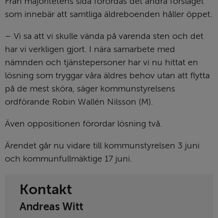
Från majoritetens sida förordas det andra förslaget 
som innebär att samtliga äldreboenden håller öppet.
– Vi sa att vi skulle vända på varenda sten och det 
har vi verkligen gjort. I nära samarbete med 
nämnden och tjänstepersoner har vi nu hittat en 
lösning som tryggar våra äldres behov utan att flytta 
på de mest sköra, säger kommunstyrelsens 
ordförande Robin Wallén Nilsson (M).
Även oppositionen förordar lösning två.
Ärendet går nu vidare till kommunstyrelsen 3 juni 
och kommunfullmäktige 17 juni.
Kontakt
Andreas Witt