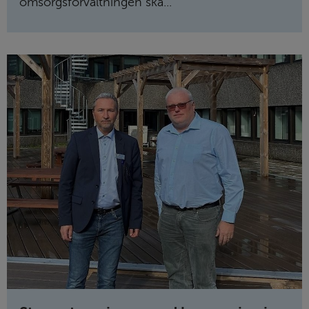
omsorgs­förvaltningen ska...