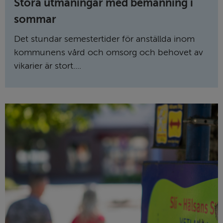
Stora utmaningar med bemanning i
sommar
Det stundar semestertider för anställda inom
kommunens vård och omsorg och behovet av
vikarier är stort....