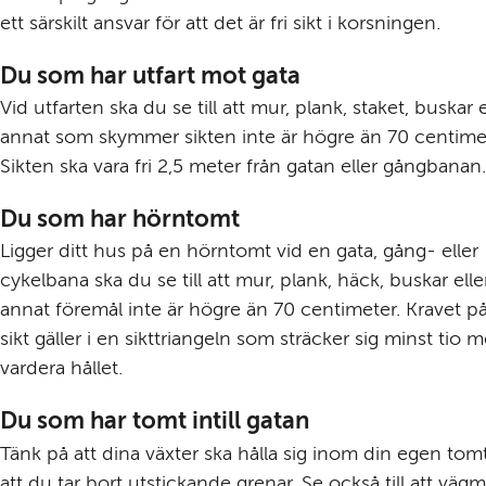
ett särskilt ansvar för att det är fri sikt i korsningen.
Du som har utfart mot gata
Vid utfarten ska du se till att mur, plank, staket, buskar el
annat som skymmer sikten inte är högre än 70 centimet
Sikten ska vara fri 2,5 meter från gatan eller gångbanan.
Du som har hörntomt
Ligger ditt hus på en hörntomt vid en gata, gång- eller 
cykelbana ska du se till att mur, plank, häck, buskar eller
annat föremål inte är högre än 70 centimeter. Kravet på f
sikt gäller i en sikttriangeln som sträcker sig minst tio me
vardera hållet.
Du som har tomt intill gatan
Tänk på att dina växter ska hålla sig inom din egen tomt
att du tar bort utstickande grenar. Se också till att vägm