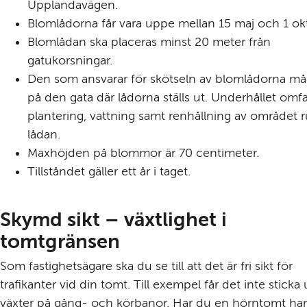
Upplandavägen.
Blomlådorna får vara uppe mellan 15 maj och 1 ok
Blomlådan ska placeras minst 20 meter från 
gatukorsningar.
Den som ansvarar för skötseln av blomlådorna mås
på den gata där lådorna ställs ut. Underhållet omfat
plantering, vattning samt renhållning av området r
lådan.
Maxhöjden på blommor är 70 centimeter.
Tillståndet gäller ett år i taget.
Skymd sikt – växtlighet i 
tomtgränsen
Som fastighetsägare ska du se till att det är fri sikt för 
trafikanter vid din tomt. Till exempel får det inte sticka u
växter på gång- och körbanor. Har du en hörntomt har