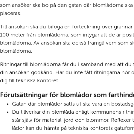
som ansöker ska bo på den gatan där blomlådorna ska 
placeras.
Till ansökan ska du bifoga en förteckning över grannar
100 meter från blomlådorna, som intygar att de är positiva
blomlådorna. Av ansökan ska också framgå vem som sk
blomlådorna.
Ritningar till blomlådorna får du i samband med att du f
din ansökan godkänd. Har du inte fått ritningarna hör d
dig till tekniska kontoret.
Förutsättningar för blomlådor som farthind
Gatan där blomlådor sätts ut ska vara en bostadsg
Du tillverkar din blomlåda enligt kommunens ritnin
står själv för material, jord och blommor. Reflexer ti
lådor kan du hämta på tekniska kontorets gatuförr