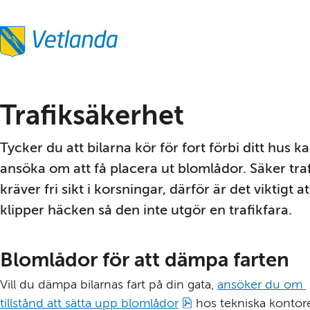
Trafiksäkerhet
Tycker du att bilarna kör för fort förbi ditt hus ka
ansöka om att få placera ut blomlådor. Säker traf
kräver fri sikt i korsningar, därför är det viktigt at
klipper häcken så den inte utgör en trafikfara.
Blomlådor för att dämpa farten
Vill du dämpa bilarnas fart på din gata, 
ansöker du om 
pdf, 38 kB.
tillstånd att sätta upp blomlådor
 hos tekniska kontore