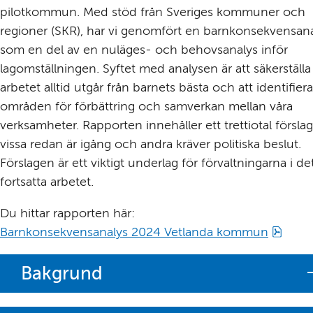
pilotkommun. Med stöd från Sveriges kommuner och 
regioner (SKR), har vi genomfört en barnkonsekvensana
som en del av en nuläges- och behovsanalys inför 
lagomställningen. Syftet med analysen är att säkerställa a
arbetet alltid utgår från barnets bästa och att identifiera 
områden för förbättring och samverkan mellan våra 
verksamheter. Rapporten innehåller ett trettiotal förslag,
vissa redan är igång och andra kräver politiska beslut. 
Förslagen är ett viktigt underlag för förvaltningarna i det
fortsatta arbetet.
Du hittar rapporten här:
pdf, 
Barnkonsekvensanalys 2024 Vetlanda kommun
Bakgrund