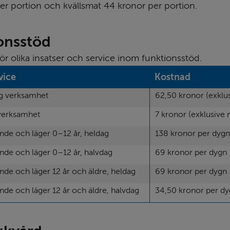
er portion och kvällsmat 44 kronor per portion.
onsstöd
ör olika insatser och service inom funktionsstöd.
vice
Kostnad
ig verksamhet
62,50 kronor (exkl
 verksamhet
7 kronor (exklusive
nde och läger 0–12 år, heldag
138 kronor per dygn
nde och läger 0–12 år, halvdag
69 kronor per dygn
nde och läger 12 år och äldre, heldag
69 kronor per dygn
nde och läger 12 år och äldre, halvdag
34,50 kronor per d