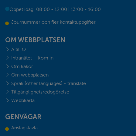
Öppet idag: 08:00 - 12:00 | 13:00 - 16:00
Journummer och fler kontaktuppgifter.
OM WEBBPLATSEN
A till Ö
Intranätet – Kom in
Om kakor
Om webbplatsen
Språk (other languages) - translate
Tillgänglighetsredogörelse
Webbkarta
GENVÄGAR
Anslagstavla