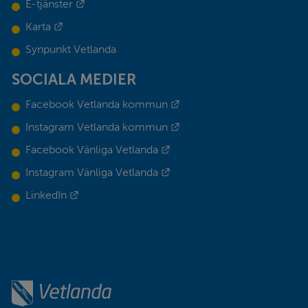
Länk till annan webbplats.
E-tjänster
Länk till annan webbplats.
Karta
Synpunkt Vetlanda
SOCIALA MEDIER
Länk till annan webbplats.
Facebook Vetlanda kommun
Länk till annan webbplats.
Instagram Vetlanda kommun
Länk till annan webbplats.
Facebook Vänliga Vetlanda
Länk till annan webbplats.
Instagram Vänliga Vetlanda
Länk till annan webbplats.
LinkedIn