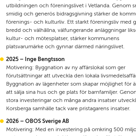
utbildningen och föreningslivet i Vetlanda. Genom s
smidig och generös bidragsgivning stärker de komm
förenings- och kulturliv. Ett starkt föreningsliv med g
bredd och välhållna, välfungerande anläggningar lik
kultur- och mötesplatser, stärker kommunens 
platsvarumärke och gynnar därmed näringslivet.
2025 – Inge Bengtsson
Motivering: Byggnation av ny affärslokal som ger 
förutsättningar att utveckla den lokala livsmedelsaffär
Byggnation av lägenheter som skapar möjlighet för äl
att sälja sina hus och ge plats för barnfamiljer. Geno
stora investeringar och många andra insatser utveckl
Korsberga samhälle tack vare pristagarens insatser.
2026 – OBOS Sverige AB
Motivering: Med en investering på omkring 500 miljon