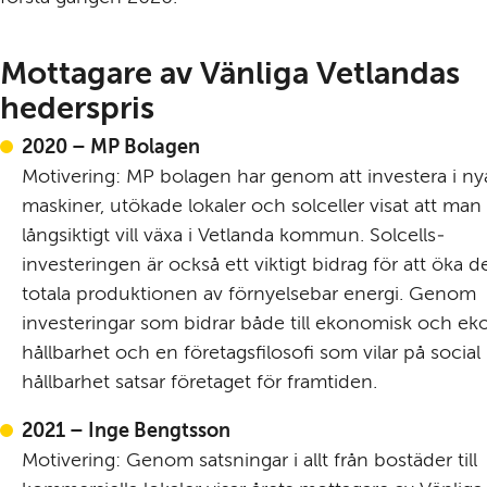
Mottagare av Vänliga Vetlandas 
hederspris
2020 – MP Bolagen
Motivering: MP bolagen har genom att investera i nya
maskiner, utökade lokaler och solceller visat att man 
långsiktigt vill växa i Vetlanda kommun. Solcells­
investeringen är också ett viktigt bidrag för att öka de
totala produktionen av förnyelsebar energi. Genom 
investeringar som bidrar både till ekonomisk och eko
hållbarhet och en företags­filosofi som vilar på social 
hållbarhet satsar företaget för framtiden.
2021 
–
 Inge Bengtsson
Motivering: Genom satsningar i allt från bostäder till 