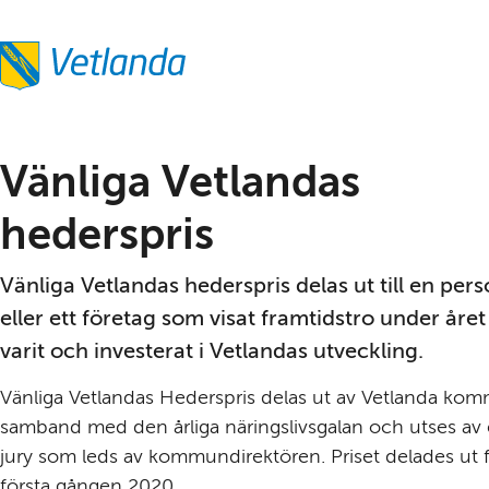
Vänliga Vetlandas 
hederspris
Vänliga Vetlandas hederspris delas ut till en pers
eller ett företag som visat framtidstro under året
varit och investerat i Vetlandas utveckling.
Vänliga Vetlandas Hederspris delas ut av Vetlanda komm
samband med den årliga näringslivsgalan och utses av 
jury som leds av kommundirektören. Priset delades ut f
första gången 2020.