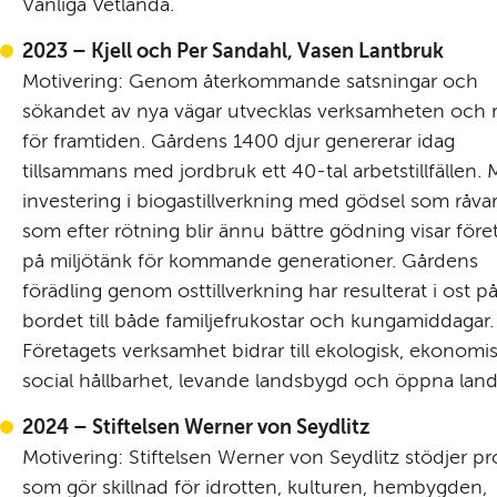
Vänliga Vetlanda.
2023 – Kjell och Per Sandahl, Vasen Lantbruk
Motivering: Genom återkommande satsningar och 
sökandet av nya vägar utvecklas verksamheten och ru
för framtiden. Gårdens 1400 djur genererar idag 
tillsammans med jordbruk ett 40-tal arbetstillfällen. 
investering i biogastillverkning med gödsel som råvara
som efter rötning blir ännu bättre gödning visar föret
på miljötänk för kommande generationer. Gårdens 
förädling genom osttillverkning har resulterat i ost på
bordet till både familjefrukostar och kungamiddagar. 
Företagets verksamhet bidrar till ekologisk, ekonomis
social hållbarhet, levande landsbygd och öppna lan
2024 – Stiftelsen Werner von Seydlitz
Motivering: Stiftelsen Werner von Seydlitz stödjer pro
som gör skillnad för idrotten, kulturen, hembygden, 