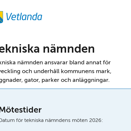
ekniska nämnden
kniska nämnden ansvarar bland annat för 
veckling och underhåll kommunens mark, 
ggnader, gator, parker och anläggningar.
Mötestider
Datum för tekniska nämndens möten 2026: