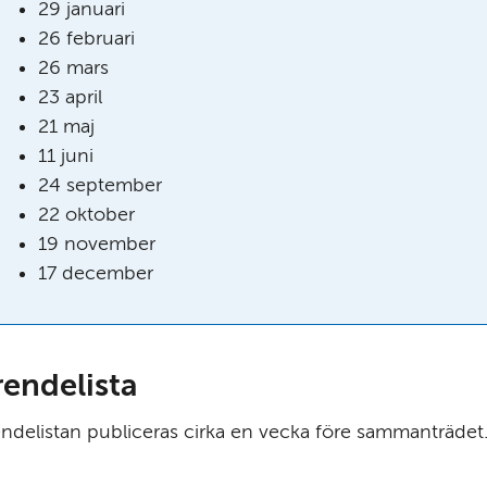
29 januari
26 februari
26 mars
23 april
21 maj
11 juni
24 september
22 oktober
19 november
17 december
rendelista
ndelistan publiceras cirka en vecka före sammanträdet