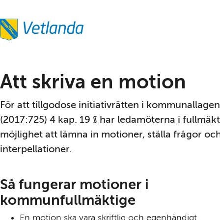
Att skriva en motion
För att tillgodose initiativrätten i kommunallagen 
(2017:725) 4 kap. 19 § har ledamöterna i fullmäkt
möjlighet att lämna in motioner, ställa frågor och
interpellationer.
Så fungerar motioner i 
kommunfullmäktige
En motion ska vara skriftlig och egenhändigt 