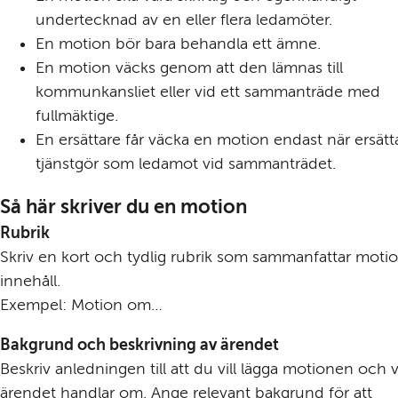
undertecknad av en eller flera ledamöter.
En motion bör bara behandla ett ämne.
En motion väcks genom att den lämnas till 
kommunkansliet eller vid ett sammanträde med 
fullmäktige.
En ersättare får väcka en motion endast när ersätta
tjänstgör som ledamot vid sammanträdet.
Så här skriver du en motion
Rubrik
Skriv en kort och tydlig rubrik som sammanfattar motio
innehåll.
Exempel: Motion om…
Bakgrund och beskrivning av ärendet
Beskriv anledningen till att du vill lägga motionen och v
ärendet handlar om. Ange relevant bakgrund för att 