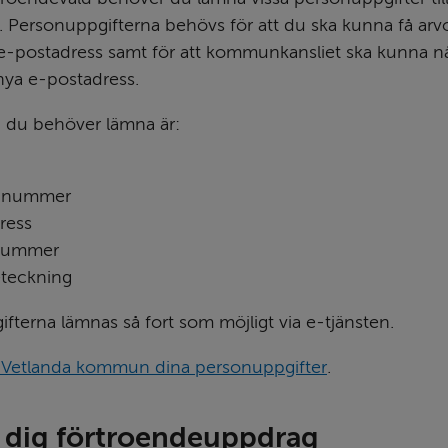
ersonuppgifterna behövs för att du ska kunna få arvo
postadress samt för att kommunkansliet ska kunna nå 
 nya e-postadress.
 du behöver lämna är:
nnummer
ress
nummer
eteckning
fterna lämnas så fort som möjligt via e-tjänsten.
r Vetlanda kommun dina personuppgifter
.
 dig förtroendeuppdrag