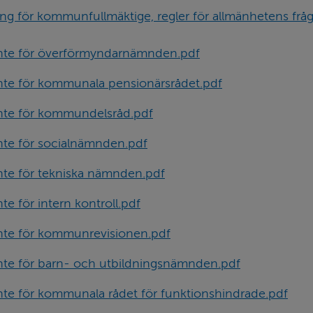
ng för kommunfullmäktige, regler för allmänhetens frå
te för överförmyndarnämnden.pdf
te för kommunala pensionärsrådet.pdf
te för kommundelsråd.pdf
te för socialnämnden.pdf
te för tekniska nämnden.pdf
e för intern kontroll.pdf
te för kommunrevisionen.pdf
te för barn- och utbildningsnämnden.pdf
te för kommunala rådet för funktionshindrade.pdf