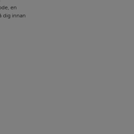
de, en 
dig innan 