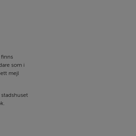
finns 
dare som i 
ett mejl 
stadshuset 
k.
 