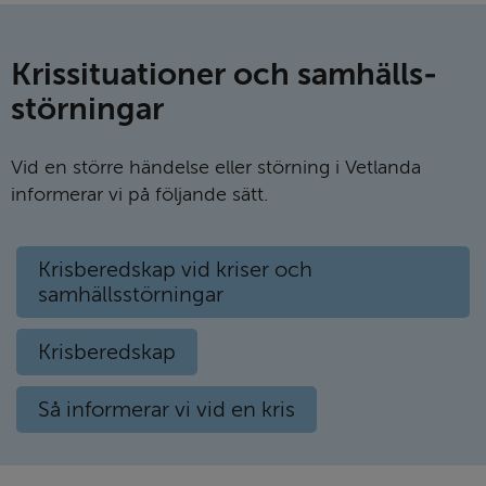
Krissi­tu­a­tioner och samhälls­
stör­ningar
Vid en större händelse eller störning i Vetlanda
informerar vi på följande sätt.
Krisberedskap vid kriser och
samhällsstörningar
Krisberedskap
Så informerar vi vid en kris