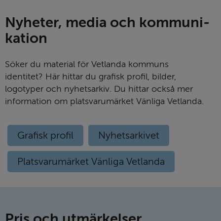
Nyheter, media och kommu­ni­
kation
Söker du material för Vetlanda kommuns
identitet? Här hittar du grafisk profil, bilder,
logotyper och nyhetsarkiv. Du hittar också mer
information om platsvarumärket Vänliga Vetlanda.
Grafisk profil
Nyhetsarkivet
Platsvarumärket Vänliga Vetlanda
Pris och utmär­kelser