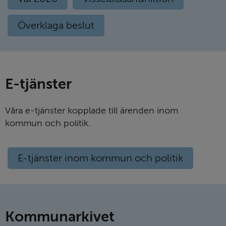
Överklaga beslut
E-tjänster
Våra e-tjänster kopplade till ärenden inom
kommun och politik.
E-tjänster inom kommun och politik
Kommunar­kivet