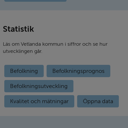
Statistik
Läs om Vetlanda kommun i siffror och se hur
utvecklingen går.
Befolkning
Befolkningsprognos
Befolkningsutveckling
Kvalitet och mätningar
Öppna data