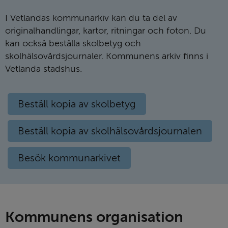
I Vetlandas kommunarkiv kan du ta del av
originalhandlingar, kartor, ritningar och foton. Du
kan också beställa skolbetyg och
skolhälsovårdsjournaler. Kommunens arkiv finns i
Vetlanda stadshus.
Beställ kopia av skolbetyg
Beställ kopia av skolhälsovårdsjournalen
Besök kommunarkivet
Kommunens organi­sation