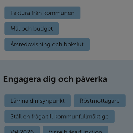
Faktura från kommunen
Mål och budget
Årsredovisning och bokslut
Engagera dig och påverka
Lämna din synpunkt
Röstmottagare
Ställ en fråga till kommunfullmäktige
Val 2026
Visselblåsarfunktion