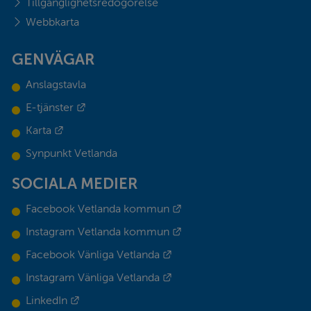
Tillgänglighetsredogörelse
Webbkarta
GENVÄGAR
Anslagstavla
Länk till annan webbplats.
E-tjänster
Länk till annan webbplats.
Karta
Synpunkt Vetlanda
SOCIALA MEDIER
Länk till annan webbplats.
Facebook Vetlanda kommun
Länk till annan webbplats.
Instagram Vetlanda kommun
Länk till annan webbplats.
Facebook Vänliga Vetlanda
Länk till annan webbplats.
Instagram Vänliga Vetlanda
Länk till annan webbplats.
LinkedIn