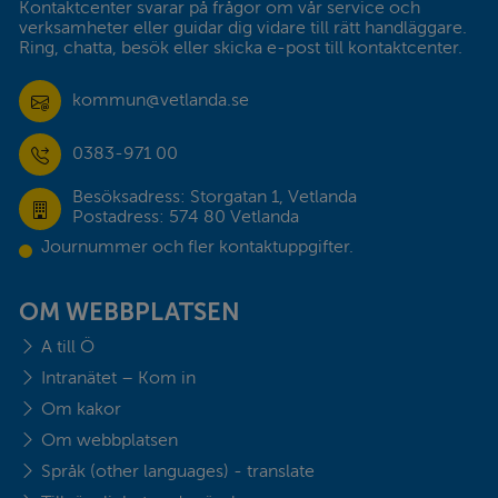
Kontaktcenter svarar på frågor om vår service och 
verksamheter eller guidar dig vidare till rätt handläggare. 
Ring, chatta, besök eller skicka e-post till kontaktcenter.
kommun@vetlanda.se
0383-971 00
Besöksadress: Storgatan 1, Vetlanda
Postadress: 574 80 Vetlanda
Journummer och fler kontaktuppgifter.
OM WEBBPLATSEN
A till Ö
Intranätet – Kom in
Om kakor
Om webbplatsen
Språk (other languages) - translate