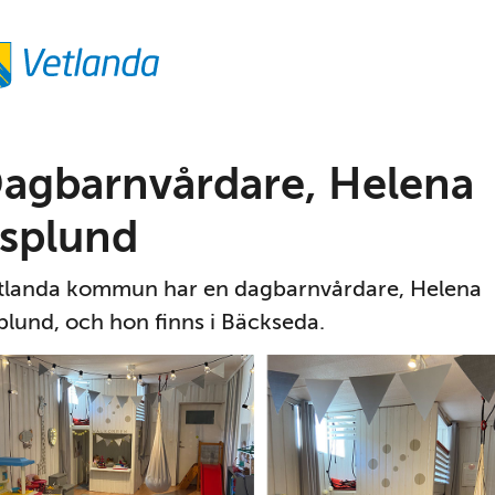
agbarnvårdare, Helena 
splund
tlanda kommun har en dagbarnvårdare, Helena 
plund, och hon finns i Bäckseda.