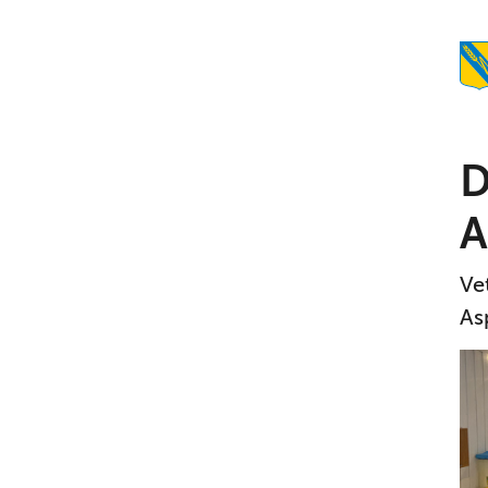
D
A
Ve
As