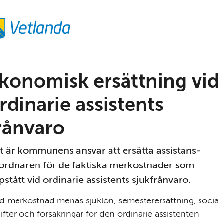
konomisk ersättning vid
rdinarie assistents 
rånvaro
t är kommunens ansvar att ersätta assistans­
ordnaren för de faktiska merkostnader som 
pstått vid ordinarie assistents sjuk­frånvaro.
 merkostnad menas sjuklön, semesterersättning, social
ifter och försäkringar för den ordinarie assistenten. 