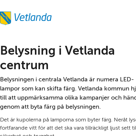
Belysning i Vetlanda 
centrum
Belysningen i centrala Vetlanda är numera LED-
lampor som kan skifta färg. Vetlanda kommun hjä
till att uppmärksamma olika kampanjer och händ
genom att byta färg på belysningen.
Det är kupolerna på lamporna som byter färg. Neråt lyse
fortfarande vitt för att det ska vara tillräckligt ljust sett till
säkerhet och trygghet.