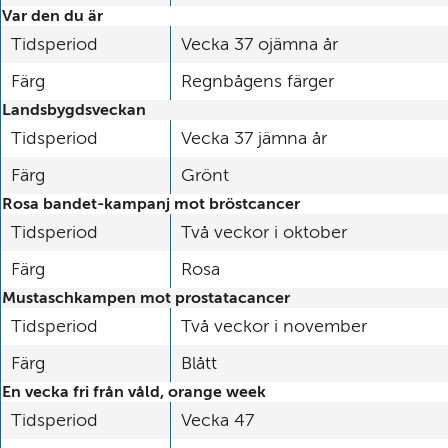
Var den du är
Tidsperiod
Vecka 37 ojämna år
Färg
Regnbågens färger
Landsbygdsveckan
Tidsperiod
Vecka 37 jämna år
Färg
Grönt
Rosa bandet-kampanj mot bröstcancer
Tidsperiod
Två veckor i oktober
Färg
Rosa
Mustaschkampen mot prostatacancer
Tidsperiod
Två veckor i november
Färg
Blått
En vecka fri från våld, orange week
Tidsperiod
Vecka 47