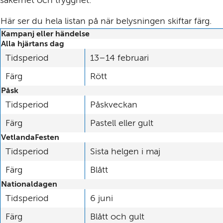
Här ser du hela listan på när belysningen skiftar färg.
Kampanj eller händelse
Alla hjärtans dag
Tidsperiod
13–14 februari
Färg
Rött
Påsk
Tidsperiod
Påskveckan
Färg
Pastell eller gult
VetlandaFesten
Tidsperiod
Sista helgen i maj
Färg
Blått
Nationaldagen
Tidsperiod
6 juni
Färg
Blått och gult