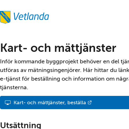
Kart- och mättjänster
Inför kommande byggprojekt behöver en del tjän
utföras av mätnings­ingenjörer. Här hittar du länk t
e-tjänst för beställ­ning och information om några
tjänsterna.
Länk till annan
Kart- och mättjänster, beställa
Utsättning