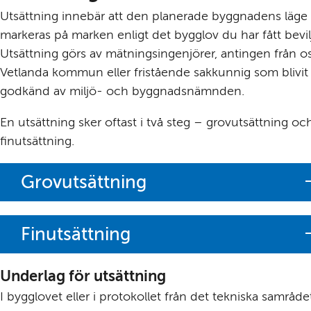
Utsättning innebär att den planerade byggnadens läge 
markeras på marken enligt det bygg­lov du har fått bevilja
Utsätt­ning görs av mätnings­ingenjörer, antingen från os
Vetlanda kommun eller fristående sak­kunnig som blivit 
godkänd av miljö- och byggnads­nämnden.
En utsättning sker oftast i två steg – grovutsättning och
finutsättning.
Grovutsättning
Finutsättning
Underlag för utsättning
I bygglovet eller i protokollet från det tekniska samrådet