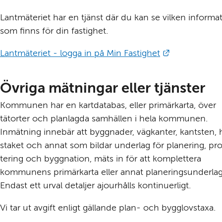
Lantmäteriet har en tjänst där du kan se vilken informat
som finns för din fastighet.
Länk till ann
Lantmäteriet - logga in på Min Fastighet
Övriga mätningar eller tjänster
Kommunen har en kart­databas, eller primär­karta, över 
tätorter och plan­lagda samhällen i hela kommunen. 
Inmätning innebär att byggnader, väg­kanter, kantsten, h
staket och annat som bildar under­lag för planering, pr
tering och bygg­nation, mäts in för att komplettera 
kommunens primär­karta eller annat planerings­underlag.
Endast ett urval detaljer ajourhålls kontinuerligt.
Vi tar ut avgift enligt gällande plan- och bygglovstaxa.