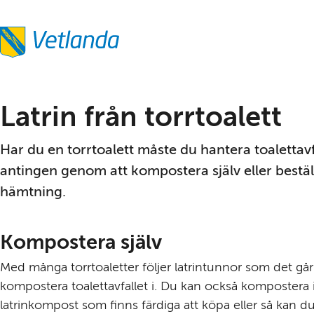
Latrin från torrtoalett
Har du en torrtoalett måste du hantera toalettavfa
antingen genom att kompostera själv eller beställ
hämtning.
Kompostera själv
Med många torrtoaletter följer latrintunnor som det går 
kompostera toalettavfallet i. Du kan också kompostera i
latrinkompost som finns färdiga att köpa eller så kan du