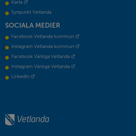
Länk till annan webbplats.
Karta
Synpunkt Vetlanda
SOCIALA MEDIER
Länk till annan webbplats.
Facebook Vetlanda kommun
Länk till annan webbplats.
Instagram Vetlanda kommun
Länk till annan webbplats.
Facebook Vänliga Vetlanda
Länk till annan webbplats.
Instagram Vänliga Vetlanda
Länk till annan webbplats.
LinkedIn