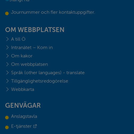
Journummer och fler kontaktuppgifter.
OM WEBBPLATSEN
A till Ö
Intranätet – Kom in
Om kakor
Om webbplatsen
Språk (other languages) - translate
Tillgänglighetsredogörelse
Webbkarta
GENVÄGAR
Anslagstavla
Länk till annan webbplats.
E-tjänster